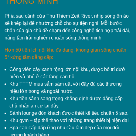
THÔNG MINH
Phía sau cánh cửa Thu Thiem Zeit River, nhịp sống ồn ào
sẽ khép lại để nhường chỗ cho sự tiện nghi. Mỗi bước
chân của gia chủ đề chạm đến công nghệ tích hợp trải dài,
nâng tầm trải nghiệm chuẩn sống thông minh.
Hơn 50 tiện ích nội khu đa dạng, không gian sống chuẩn
5* xứng tầm dẳng cấp:
Công viên cây xanh rộng lớn nội khu, được bố trí dưới
hiên và phủ ở các tầng căn hộ
Khu TTTM mua sắm sầm uất với đầy đủ các thương
hiệu lớn trong và ngoài nước.
Khu tiền sảnh sang trọng khẳng định được đẳng cấp
chủ nhân an cư tại đây.
Sảnh lounge đón khách được thiết kế tiêu chuẩn 5 sao.
Khu gym – tập thể thao với những trang thiết bị hiện đại
Spa cao cấp đáp ứng nhu cầu làm đẹp của mọi đối
tượng khách hàng