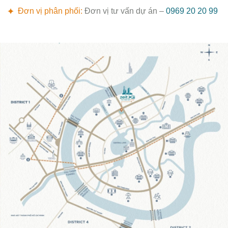
Đơn vị phân phối:
Đơn vị tư vấn dự án –
0969 20 20 99