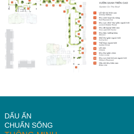
DẤU ẤN
CHUẨN SỐNG