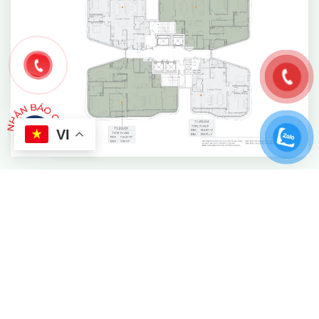
VI
Mặt bằng căn
Tháp T1