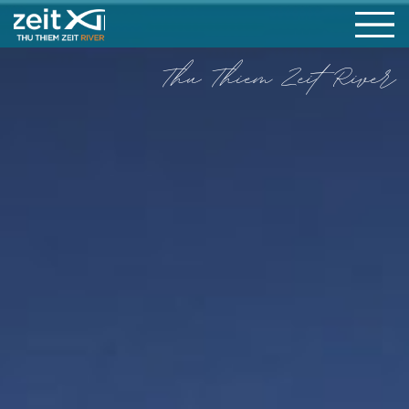
Thu Thiem Zeit River