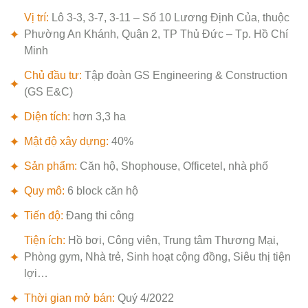
Vị trí:
Lô 3-3, 3-7, 3-11 – Số 10 Lương Định Của, thuộc
Phường An Khánh, Quận 2, TP Thủ Đức – Tp. Hồ Chí
Minh
Chủ đầu tư:
Tập đoàn GS Engineering & Construction
(GS E&C)
Diện tích:
hơn 3,3 ha
Mật độ xây dựng:
40%
Sản phẩm:
Căn hộ, Shophouse, Officetel, nhà phố
Quy mô:
6 block căn hộ
Tiến độ:
Đang thi công
Tiện ích:
Hồ bơi, Công viên, Trung tâm Thương Mại,
Phòng gym, Nhà trẻ, Sinh hoạt cộng đồng, Siêu thị tiện
lợi…
Thời gian mở bán:
Quý 4/2022