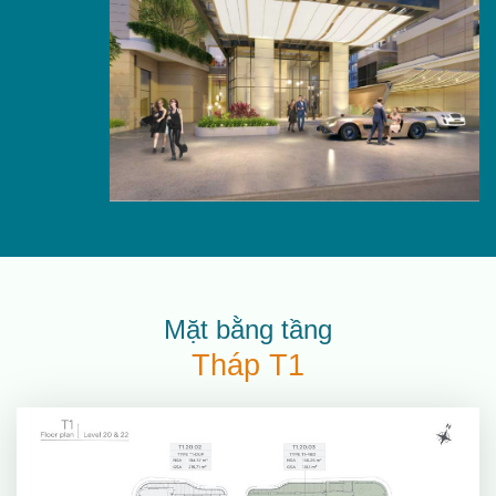
Mặt bằng tầng
Tháp T1