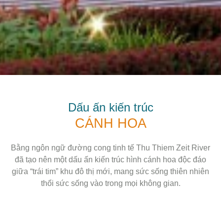
Dấu ấn kiến trúc
CÁNH HOA
Bằng ngôn ngữ đường cong tinh tế Thu Thiem Zeit River
đã tạo nên một dấu ấn kiến trúc hình cánh hoa độc đáo
giữa “trái tim” khu đô thị mới, mang sức sống thiên nhiên
thổi sức sống vào trong mọi không gian.