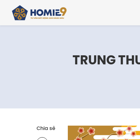
TRUNG THU
Chia sẻ