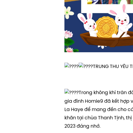
TRUNG THU YÊU 
Trong không khí tràn 
gia đình Homie9 đã kết hợp 
La Haye để mang đến cho các
khăn tại chùa Thanh Tịnh, th
2023 đáng nhớ.