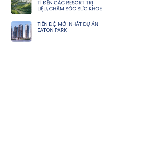
TỈ ĐẾN CÁC RESORT TRỊ
LIỆU, CHĂM SÓC SỨC KHOẺ
TIẾN ĐỘ MỚI NHẤT DỰ ÁN
EATON PARK