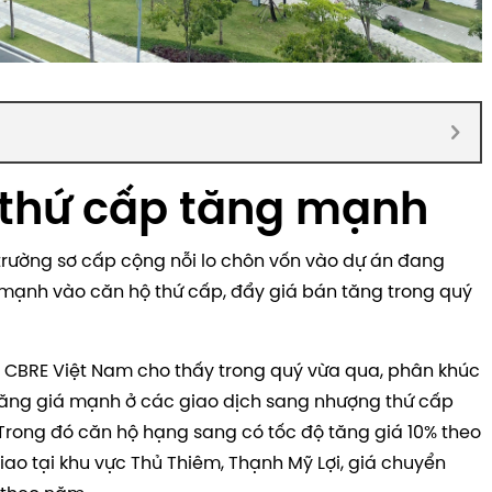
 thứ cấp tăng mạnh
ị trường sơ cấp cộng nỗi lo chôn vốn vào dự án đang
ổ mạnh vào căn hộ thứ cấp, đẩy giá bán tăng trong quý
u CBRE Việt Nam cho thấy trong quý vừa qua, phân khúc
tăng giá mạnh ở các giao dịch sang nhượng thứ cấp
 Trong đó căn hộ hạng sang có tốc độ tăng giá 10% theo
ao tại khu vực Thủ Thiêm, Thạnh Mỹ Lợi, giá chuyển