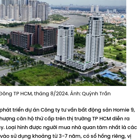
Đông TP HCM, tháng 8/2024. Ảnh: Quỳnh Trần
hát triển dự án Công ty tư vấn bất động sản Homie 9,
hượng căn hộ thứ cấp trên thị trường TP HCM diễn ra
ay. Loại hình được người mua nhà quan tâm nhất là các
vào sử dụng khoảng từ 3-7 năm, có sổ hồng riêng, vị