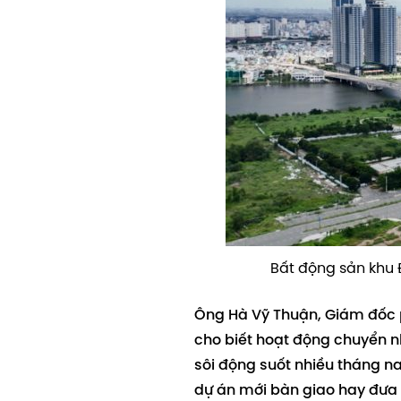
Bất động sản khu 
Ông Hà Vỹ Thuận, Giám đốc p
cho biết hoạt động chuyển n
sôi động suốt nhiều tháng n
dự án mới bàn giao hay đưa 