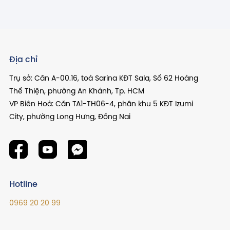
Địa chỉ
Trụ sở: Căn A-00.16, toà Sarina KĐT Sala, Số 62 Hoàng
Thế Thiện, phường An Khánh, Tp. HCM
VP Biên Hoà: Căn TA1-TH06-4, phân khu 5 KĐT Izumi
City, phường Long Hưng, Đồng Nai
Hotline
0969 20 20 99