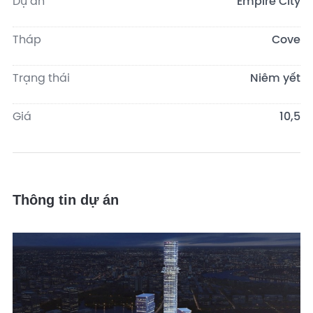
Dự án
Empire City
Tháp
Cove
Trạng thái
Niêm yết
Giá
10,5
Thông tin dự án