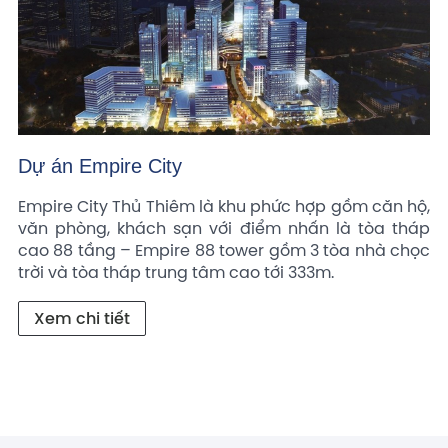
Dự án Empire City
Empire City Thủ Thiêm là khu phức hợp gồm căn hộ, 
văn phòng, khách sạn với điểm nhấn là tòa tháp 
cao 88 tầng – Empire 88 tower gồm 3 tòa nhà chọc 
trời và tòa tháp trung tâm cao tới 333m.
Xem chi tiết