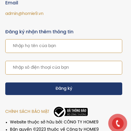
Email
admin@homie9.vn
Đăng ký nhận thêm thông tin
Đăng ký
CHÍNH SÁCH BẢO MẬT
Website thuộc sở hữu bởi: CÔNG TY HOMIE9
Bản quyền ©2023 thuộc về Công ty HOMIE9