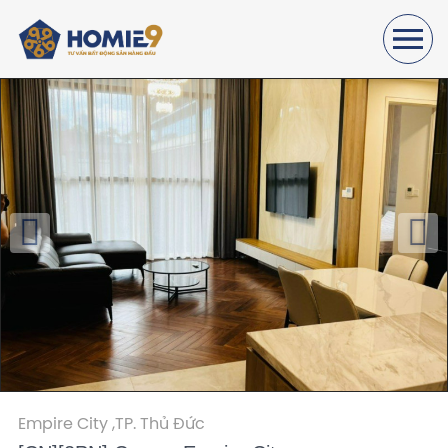
Empire City ,
TP. Thủ Đức