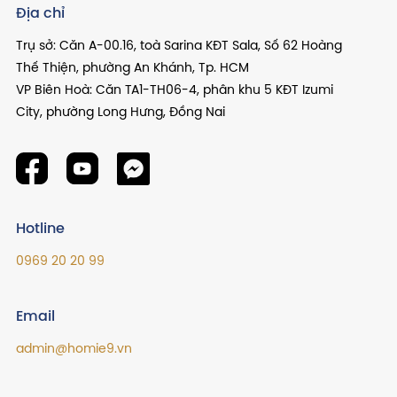
Địa chỉ
Trụ sở: Căn A-00.16, toà Sarina KĐT Sala, Số 62 Hoàng
Thế Thiện, phường An Khánh, Tp. HCM
VP Biên Hoà: Căn TA1-TH06-4, phân khu 5 KĐT Izumi
City, phường Long Hưng, Đồng Nai
Hotline
0969 20 20 99
Email
admin@homie9.vn