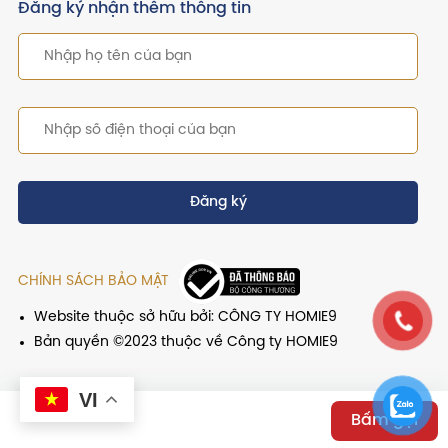
Đăng ký nhận thêm thông tin
Đăng ký
CHÍNH SÁCH BẢO MẬT
Website thuộc sở hữu bởi: CÔNG TY HOMIE9
Bản quyền ©2023 thuộc về Công ty HOMIE9
VI
Bấm gọi