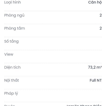
Loại hình
Căn hộ
Phòng ngủ
2
Phòng tắm
2
Số tầng
View
Diện tích
73,2 m²
Nội thất
Full NT
Pháp lý