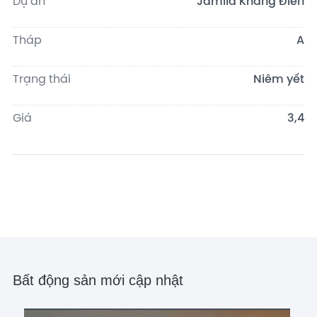
Dự án
Jamila Khang Điền
Tháp
A
Trạng thái
Niêm yết
Giá
3,4
Bất động sản mới cập nhật