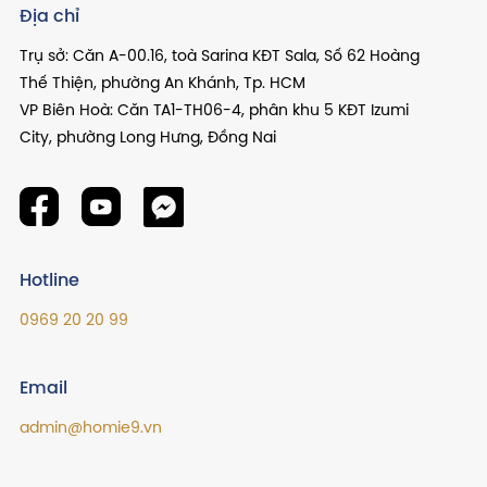
Địa chỉ
Trụ sở: Căn A-00.16, toà Sarina KĐT Sala, Số 62 Hoàng
Thế Thiện, phường An Khánh, Tp. HCM
VP Biên Hoà: Căn TA1-TH06-4, phân khu 5 KĐT Izumi
City, phường Long Hưng, Đồng Nai
Hotline
0969 20 20 99
Email
admin@homie9.vn