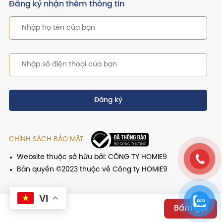
Đăng ký nhận thêm thông tin
Đăng ký
CHÍNH SÁCH BẢO MẬT
Website thuộc sở hữu bởi: CÔNG TY HOMIE9
Bản quyền ©2023 thuộc về Công ty HOMIE9
VI
Bấm gọi