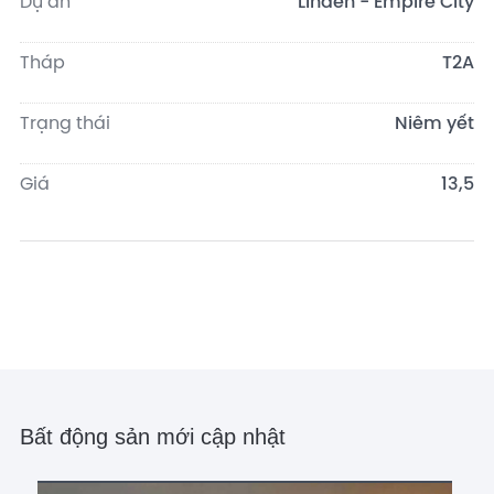
Dự án
Linden - Empire City
Tháp
T2A
Trạng thái
Niêm yết
Giá
13,5
Bất động sản mới cập nhật