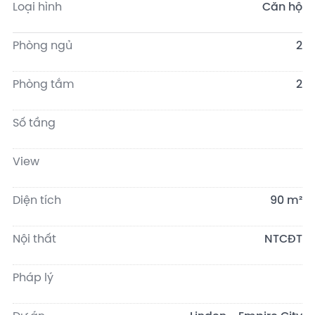
Loại hình
Căn hộ
Phòng ngủ
2
Phòng tắm
2
Số tầng
View
Diện tích
90 m²
Nội thất
NTCĐT
Pháp lý