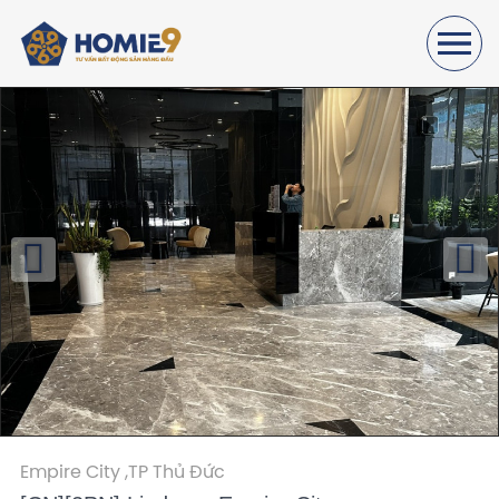
Empire City ,
TP Thủ Đức