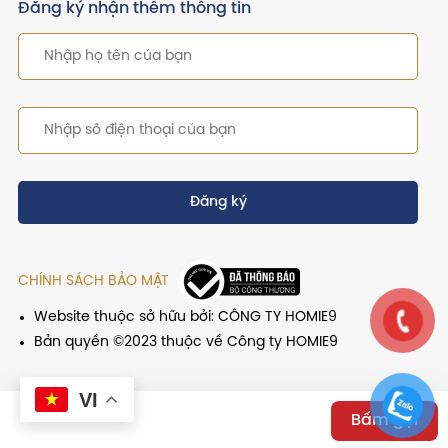
Đăng ký nhận thêm thông tin
Đăng ký
CHÍNH SÁCH BẢO MẬT
Website thuộc sở hữu bởi: CÔNG TY HOMIE9
Bản quyền ©2023 thuộc về Công ty HOMIE9
VI
Bấm gọi