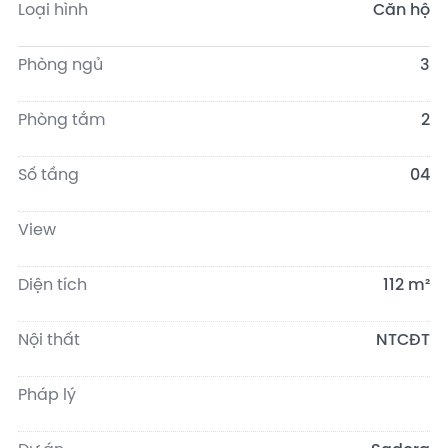
Loại hình
Căn hộ
Phòng ngủ
3
Phòng tắm
2
Số tầng
04
View
Diện tích
112 m²
Nội thất
NTCĐT
Pháp lý