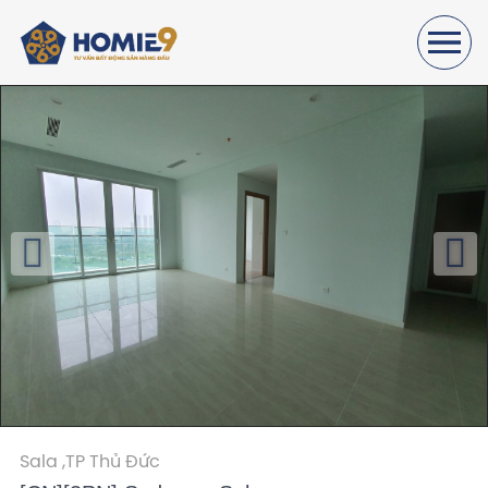
Sala ,
TP Thủ Đức