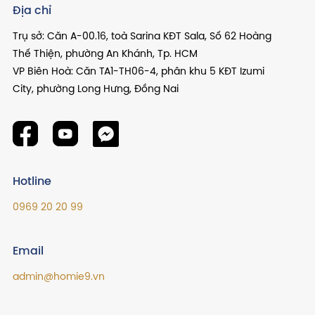
Địa chỉ
Trụ sở: Căn A-00.16, toà Sarina KĐT Sala, Số 62 Hoàng
Thế Thiện, phường An Khánh, Tp. HCM
VP Biên Hoà: Căn TA1-TH06-4, phân khu 5 KĐT Izumi
City, phường Long Hưng, Đồng Nai
Hotline
0969 20 20 99
Email
admin@homie9.vn