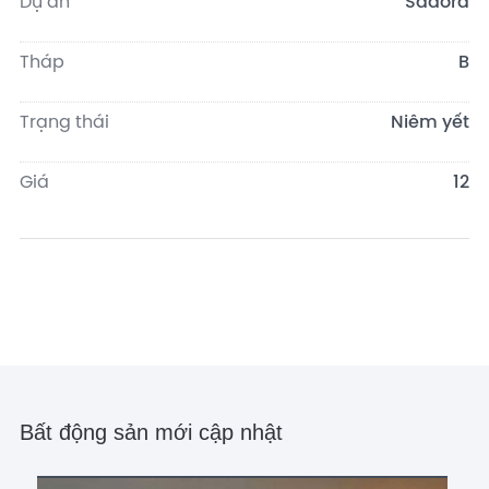
Dự án
Sadora
Tháp
B
Trạng thái
Niêm yết
Giá
12
Bất động sản mới cập nhật