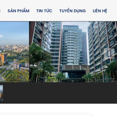
N
SẢN PHẨM
TIN TỨC
TUYỂN DỤNG
LIÊN HỆ