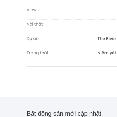
View
Nội thất
Dự án
The River
Trạng thái
Niêm yết
Bất động sản mới cập nhật