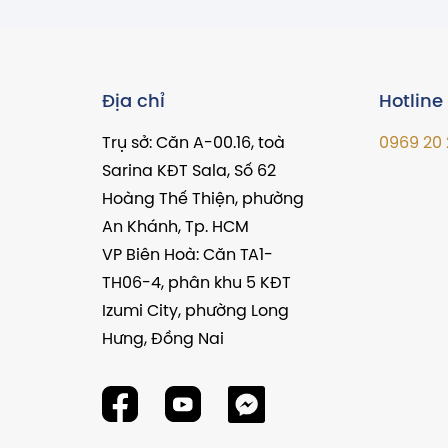
Địa chỉ
Hotline
Trụ sở: Căn A-00.16, toà
0969 20 
Sarina KĐT Sala, Số 62
Hoàng Thế Thiện, phường
An Khánh, Tp. HCM
VP Biên Hoà: Căn TA1-
TH06-4, phân khu 5 KĐT
Izumi City, phường Long
Hưng, Đồng Nai