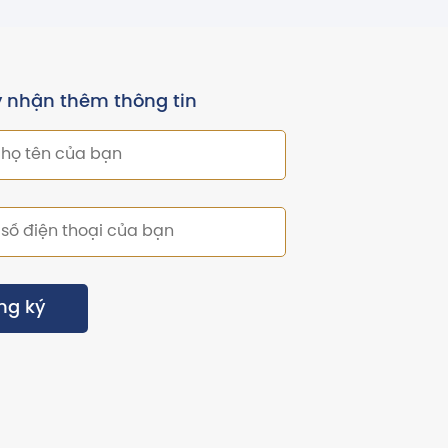
 nhận thêm thông tin
ng ký