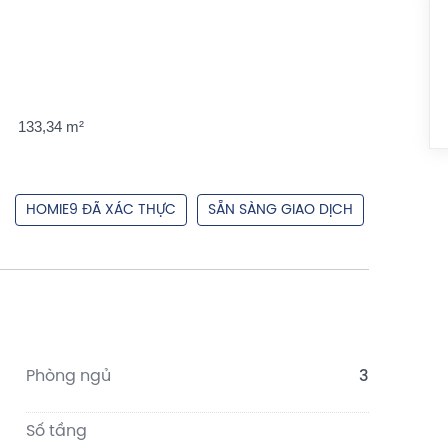
133,34 m²
HOMIE9 ĐÃ XÁC THỰC
SẴN SÀNG GIAO DỊCH
Phòng ngủ
3
Số tầng