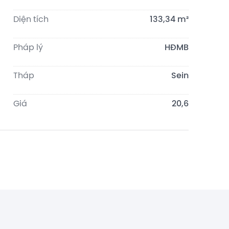
Diện tích
133,34 m²
Pháp lý
HĐMB
Tháp
Sein
Giá
20,6