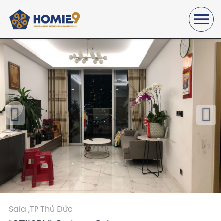
Sala ,
TP Thủ Đức