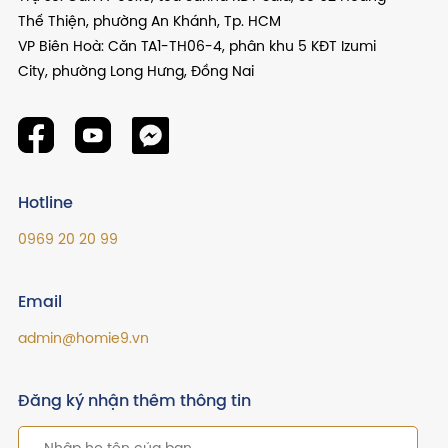
Thế Thiện, phường An Khánh, Tp. HCM
VP Biên Hoà: Căn TA1-TH06-4, phân khu 5 KĐT Izumi
City, phường Long Hưng, Đồng Nai
Hotline
0969 20 20 99
Email
admin@homie9.vn
Đăng ký nhận thêm thông tin