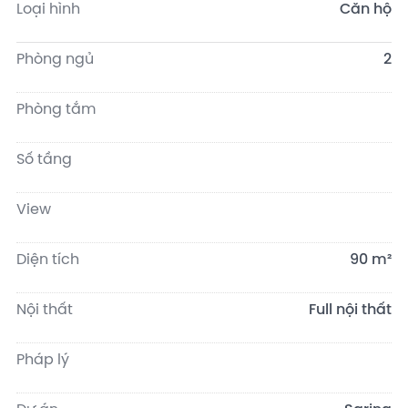
Loại hình
Căn hộ
Phòng ngủ
2
Phòng tắm
Số tầng
View
Diện tích
90 m²
Nội thất
Full nội thất
Pháp lý