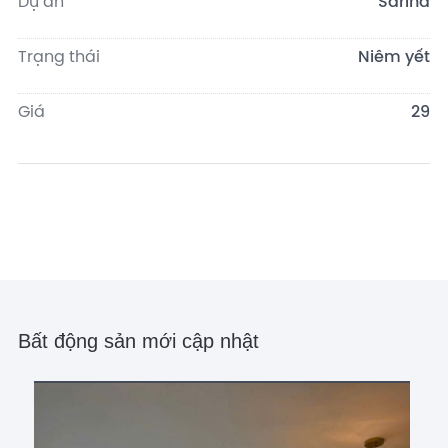
Dự án
Sarina
Trạng thái
Niêm yết
Giá
29
Bất động sản mới cập nhật