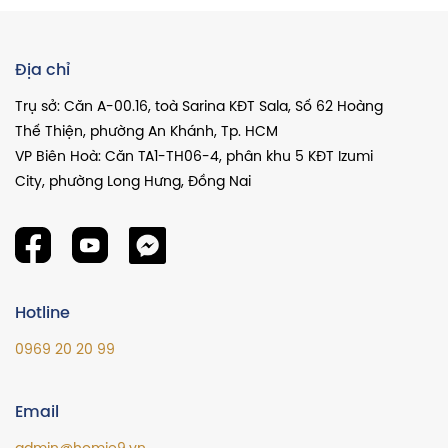
Địa chỉ
Trụ sở: Căn A-00.16, toà Sarina KĐT Sala, Số 62 Hoàng
Thế Thiện, phường An Khánh, Tp. HCM
VP Biên Hoà: Căn TA1-TH06-4, phân khu 5 KĐT Izumi
City, phường Long Hưng, Đồng Nai
Hotline
0969 20 20 99
Email