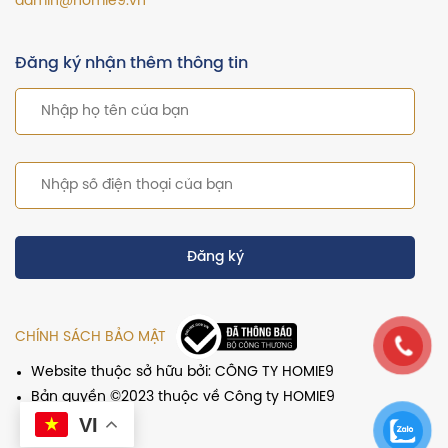
admin@homie9.vn
Đăng ký nhận thêm thông tin
Đăng ký
CHÍNH SÁCH BẢO MẬT
Website thuộc sở hữu bởi: CÔNG TY HOMIE9
Bản quyền ©2023 thuộc về Công ty HOMIE9
VI