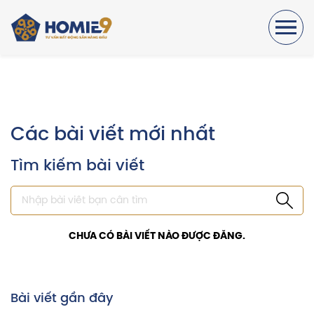
Các bài viết mới nhất
Tìm kiếm bài viết
CHƯA CÓ BÀI VIẾT NÀO ĐƯỢC ĐĂNG.
Bài viết gần đây