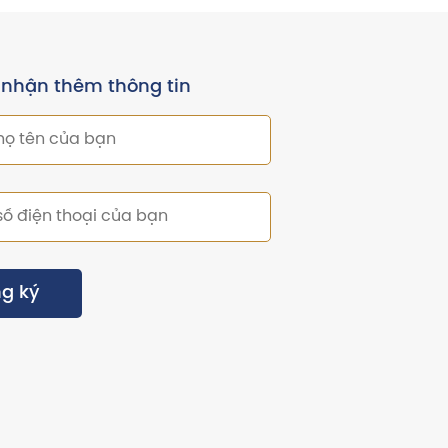
 nhận thêm thông tin
g ký