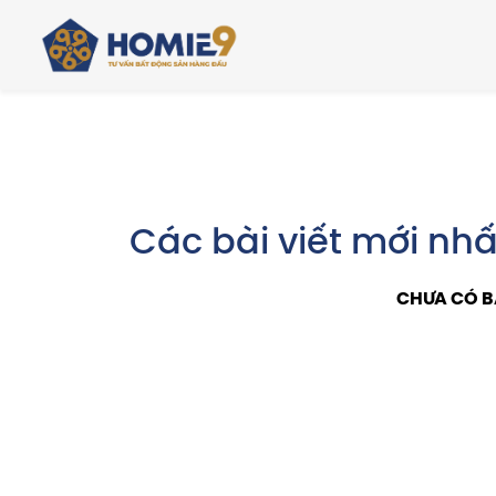
Các bài viết mới nhấ
CHƯA CÓ B