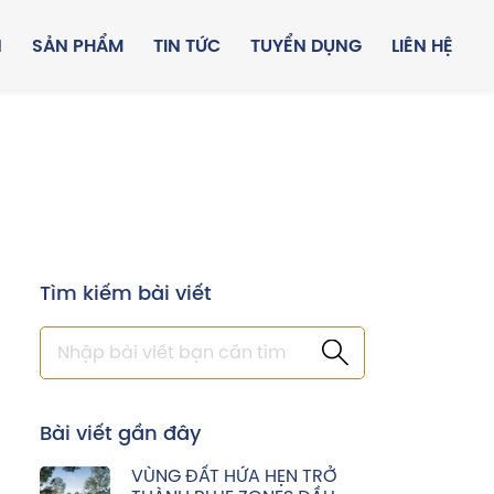
N
SẢN PHẨM
TIN TỨC
TUYỂN DỤNG
LIÊN HỆ
Tìm kiếm bài viết
Bài viết gần đây
VÙNG ĐẤT HỨA HẸN TRỞ